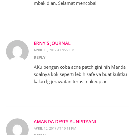
mbak dian. Selamat mencoba!
ERNY'S JOURNAL
APRIL 15, 2017 AT 9:22 PM
REPLY
AKu pengen coba acne patch gini nih Manda
soalnya kok seperti lebih safe ya buat kulitku
kalau lg jerawatan terus makeup an
AMANDA DESTY YUNISTYANI
APRIL 15, 2017 AT 10:11 PM