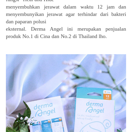
menyembuhkan jerawat dalam waktu 12 jam dan
menyembunyikan jerawat agar terhindar dari bakteri
dan paparan polusi
eksternal. Derma Angel ini merupakan penjualan
produk No.1 di Cina dan No.2 di Thailand lho.