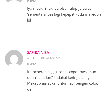
REPLY
Iya mbak. Enaknya bisa nutup jerawat
'sementara' pas lagi kepepet kudu makeup an
🙌
SAFIRA NISA
APRIL 16, 2017 AT 6:08 AM
REPLY
Itu beneran nggak copot-copot meskipun
udah seharian? Padahal keringetan, ya.
Makeup aja suka luntur. Jadi pengen coba,
deh.