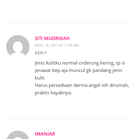
SITI MUDRIKAH
APRIL 16, 2017 AT 11:06 AM
REPLY
Jenis Kulitku normal cnderung kering, tp si
jerawat ttep aja muncul gk pandang jenis
kulit.
Harus persediaan derma angel nih dirumah,
praktis kayaknya.
IMANIAR