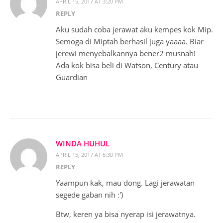
APRIL 15, 2017 AT 3:20 PM
REPLY
Aku sudah coba jerawat aku kempes kok Mip.
Semoga di Miptah berhasil juga yaaaa. Biar
jerewi menyebalkannya bener2 musnah!
Ada kok bisa beli di Watson, Century atau
Guardian
WINDA HUHUL
APRIL 15, 2017 AT 6:30 PM
REPLY
Yaampun kak, mau dong. Lagi jerawatan
segede gaban nih :')
Btw, keren ya bisa nyerap isi jerawatnya.