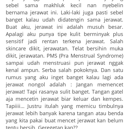
sebel sama makhluk kecil nan nyebelin
bernama jerawat ini. Laki-laki juga pasti sebel
banget kalau udah didatengin sama jerawat.
Buat aku, jerawat ini adalah musuh besar.
Apalagi aku punya tipe kulit berminyak plus
sensitif jadi rentan terkena jerawat. Salah
skincare dikit, jerawatan. Telat bersihin muka
dikit, jerawatan. PMS (Pra Menstrual Syndrome)
sampai udah menstruasi pun jerawat nggak
kenal ampun. Serba salah pokoknya. Dan satu
rumus yang aku inget banget kalau lagi ada
jerawat nongol adalah : Jangan memencet
jerawat! Tapi rasanya sulit banget. Tangan gatel
aja mencetin jerawat biar keluar dan kempes.
Tapiiii… Justru itulah yang memicu timbulnya
jerawat lebih banyak karena tangan atau benda
yang kita pakai buat mencet jerawat kan belum
tentu bersih. Geregetan kan??