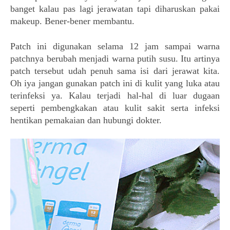
banget kalau pas lagi jerawatan tapi diharuskan pakai
makeup. Bener-bener membantu.
Patch ini digunakan selama 12 jam sampai warna
patchnya berubah menjadi warna putih susu. Itu artinya
patch tersebut udah penuh sama isi dari jerawat kita.
Oh iya jangan gunakan patch ini di kulit yang luka atau
terinfeksi ya. Kalau terjadi hal-hal di luar dugaan
seperti pembengkakan atau kulit sakit serta infeksi
hentikan pemakaian dan hubungi dokter.