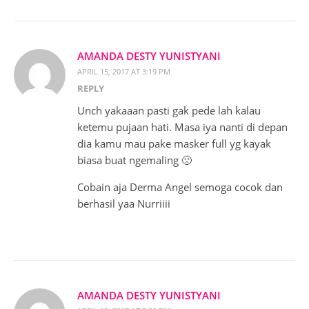
AMANDA DESTY YUNISTYANI
APRIL 15, 2017 AT 3:19 PM
REPLY
Unch yakaaan pasti gak pede lah kalau
ketemu pujaan hati. Masa iya nanti di depan
dia kamu mau pake masker full yg kayak
biasa buat ngemaling 🙁
Cobain aja Derma Angel semoga cocok dan
berhasil yaa Nurriiii
AMANDA DESTY YUNISTYANI