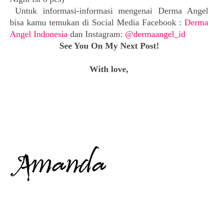
Untuk informasi-informasi mengenai Derma Angel
bisa kamu temukan di Social Media
Facebook :
Derma
Angel Indonesia
dan Instagram:
@dermaangel_id
See You On My Next Post!
With love,