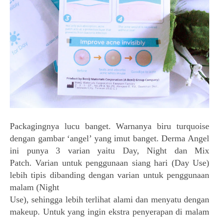
Packagingnya lucu banget. Warnanya biru turquoise
dengan gambar ‘angel’ yang imut banget. Derma Angel
ini punya 3 varian yaitu Day, Night dan Mix
Patch. Varian untuk penggunaan siang hari (Day Use)
lebih tipis dibanding dengan varian untuk penggunaan
malam (Night
Use), sehingga lebih terlihat alami dan menyatu dengan
makeup. Untuk yang ingin ekstra penyerapan di malam