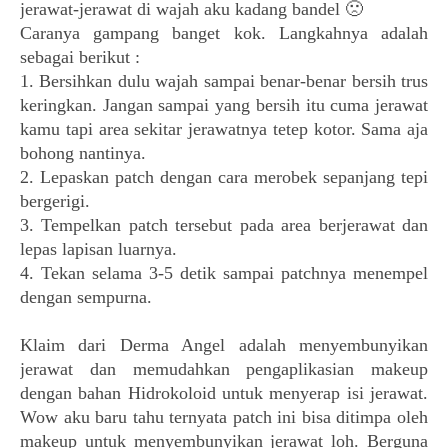
jerawat-jerawat di wajah aku kadang bandel 🙁
Caranya gampang banget kok. Langkahnya adalah
sebagai berikut :
1. Bersihkan dulu wajah sampai benar-benar bersih trus
keringkan. Jangan sampai yang bersih itu cuma jerawat
kamu tapi area sekitar jerawatnya tetep kotor. Sama aja
bohong nantinya.
2. Lepaskan patch dengan cara merobek sepanjang tepi
bergerigi.
3. Tempelkan patch tersebut pada area berjerawat dan
lepas lapisan luarnya.
4. Tekan selama 3-5 detik sampai patchnya menempel
dengan sempurna.
Klaim dari Derma Angel adalah menyembunyikan
jerawat dan memudahkan pengaplikasian makeup
dengan bahan Hidrokoloid untuk menyerap isi jerawat.
Wow aku baru tahu ternyata patch ini bisa ditimpa oleh
makeup untuk menyembunyikan jerawat loh. Berguna