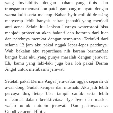
yang
Invisibility dengan bahan yang tipis dan
transparan memastikan patch gampang menyatu dengan
warna kulit serta makeup. Bahan
hydrocolloid dressing
menyerap lebih banyak cairan (nanah) yang menjadi
anti acne. Selain itu lapisan luarnya waterproof bisa
menjadi protection akan bakteri dan kotoran dari luar
dan patchnya merekat dengan sempurna. Terbukti dari
selama 12 jam aku pakai nggak lepas-lepas patchnya.
Wah bakalan aku repurchase nih karena bermanfaat
banget buat aku yang punya masalah dengan jerawat.
Eh, kamu yang laki-laki juga bisa loh pakai Derma
Angel untuk membasmi jerawat.
Setelah pakai Derma Angel jerawatku nggak separah di
awal dong. Sudah kempes dan musnah. Aku jadi lebih
percaya diri, tetap bisa tampil cantik serta lebih
maksimal dalam beraktivitas. Bye bye deh masker
wajah untuk nutupin jerawat. Dan pastinyaaaa…
Goodbye acne! Hihi…