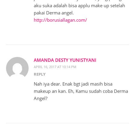
aku suka adalah bisa applu make up setelah
pakai Derma angel.
http://borusiallagan.com/
AMANDA DESTY YUNISTYANI
APRIL 16, 2017 AT 10:14 PM
REPLY
Nah iya dear. Enak bgt jadi masih bisa
makeup an kan. Eh, Kamu sudah coba Derma
Angel?