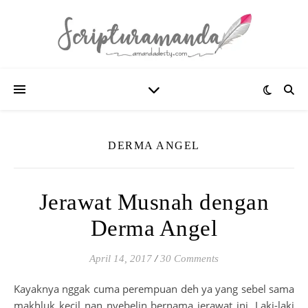
DERMA ANGEL
Jerawat Musnah dengan
Derma Angel
April 14, 2017
/
30 Comments
Kayaknya nggak cuma perempuan deh ya yang sebel sama
makhluk kecil nan nyebelin bernama jerawat ini. Laki-laki