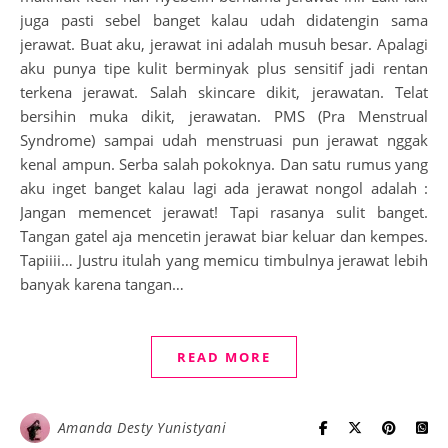
juga pasti sebel banget kalau udah didatengin sama
jerawat. Buat aku, jerawat ini adalah musuh besar. Apalagi
aku punya tipe kulit berminyak plus sensitif jadi rentan
terkena jerawat. Salah skincare dikit, jerawatan. Telat
bersihin muka dikit, jerawatan. PMS (Pra Menstrual
Syndrome) sampai udah menstruasi pun jerawat nggak
kenal ampun. Serba salah pokoknya. Dan satu rumus yang
aku inget banget kalau lagi ada jerawat nongol adalah :
Jangan memencet jerawat! Tapi rasanya sulit banget.
Tangan gatel aja mencetin jerawat biar keluar dan kempes.
Tapiiii… Justru itulah yang memicu timbulnya jerawat lebih
banyak karena tangan…
READ MORE
Amanda Desty Yunistyani