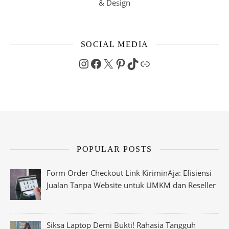
& Design
SOCIAL MEDIA
Instagram
Facebook
X
Pinterest
TikTok
Link
POPULAR POSTS
Form Order Checkout Link KiriminAja: Efisiensi
Jualan Tanpa Website untuk UMKM dan Reseller
Siksa Laptop Demi Bukti! Rahasia Tangguh