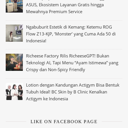
ASUS, Ekosistem Layanan Gratis hingga
Mewahnya Premium Service
Ngabuburit Estetik di Kemang: Ketemu ROG
Flow Z13-KJP, ‘Monster’ yang Cuma Ada 50 di
Indonesia!
Richeese Factory Rilis RicheeseGPT! Bukan
Teknologi AI, Tapi Menu “Ayam Istimewa” yang
Crispy dan Non-Spicy Friendly
Lotion dengan Kandungan Actigym Bisa Bentuk
Tubuh Ideal! BC Skin by B Clinic Kenalkan
Actigym ke Indonesia
LIKE ON FACEBOOK PAGE