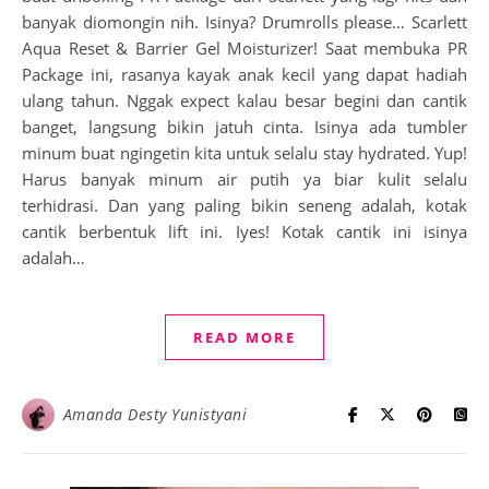
banyak diomongin nih. Isinya? Drumrolls please… Scarlett
Aqua Reset & Barrier Gel Moisturizer! Saat membuka PR
Package ini, rasanya kayak anak kecil yang dapat hadiah
ulang tahun. Nggak expect kalau besar begini dan cantik
banget, langsung bikin jatuh cinta. Isinya ada tumbler
minum buat ngingetin kita untuk selalu stay hydrated. Yup!
Harus banyak minum air putih ya biar kulit selalu
terhidrasi. Dan yang paling bikin seneng adalah, kotak
cantik berbentuk lift ini. Iyes! Kotak cantik ini isinya
adalah…
READ MORE
Amanda Desty Yunistyani