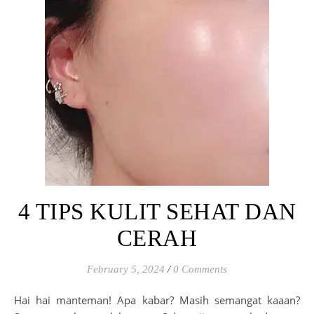
4 TIPS KULIT SEHAT DAN
CERAH
February 5, 2024
/
0 Comments
Hai hai manteman! Apa kabar? Masih semangat kaaan?