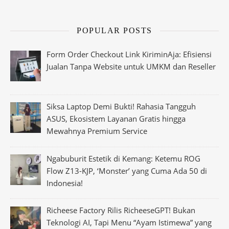
POPULAR POSTS
Form Order Checkout Link KiriminAja: Efisiensi
Jualan Tanpa Website untuk UMKM dan Reseller
Siksa Laptop Demi Bukti! Rahasia Tangguh
ASUS, Ekosistem Layanan Gratis hingga
Mewahnya Premium Service
Ngabuburit Estetik di Kemang: Ketemu ROG
Flow Z13-KJP, ‘Monster’ yang Cuma Ada 50 di
Indonesia!
Richeese Factory Rilis RicheeseGPT! Bukan
Teknologi AI, Tapi Menu “Ayam Istimewa” yang