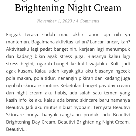
Brightening Night Cream
November 1, 2023
/
4 Comments
Enggak terasa sudah mau akhir tahun aja nih ya
manteman. Bagaimana aktivitas kalian? Lancar-lancar, kan?
Aktivitasku lagi padat banget nih, kerjaan lagi menumpuk
dan kadang bikin agak stress juga. Biasanya kalau lagi
stress begini, ngaruh banget ke kulit wajahku. Kulit jadi
agak kusam. Kalau udah kayak gitu aku biasanya ngecek
pola makan, pola tidur, nenangin pikiran dan kadang juga
ngubah skincare routine. Kebetulan banget pas day cream
dan night cream aku habis, ada salah satu temen yang
kasih info ke aku kalau ada brand skincare baru namanya
Beautivi. Jadi aku mutusin buat nyobain. Ternyata Beautivi
Skincare punya banyak rangkaian produk, ada Beautivi
Brightening Day Cream, Beautivi Brightening Night Cream,
Beautivi…