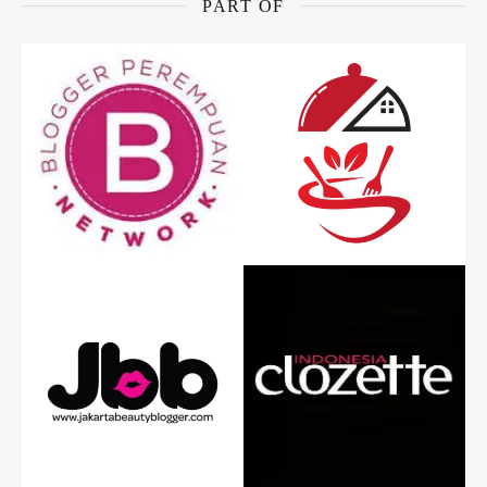
PART OF