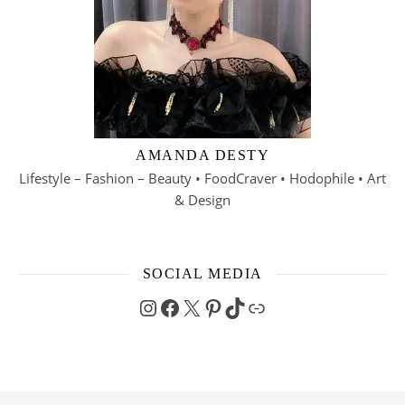
AMANDA DESTY
Lifestyle – Fashion – Beauty • FoodCraver • Hodophile • Art
& Design
SOCIAL MEDIA
Instagram
Facebook
X
Pinterest
TikTok
Link