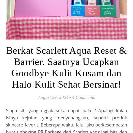
Berkat Scarlett Aqua Reset &
Barrier, Saatnya Ucapkan
Goodbye Kulit Kusam dan
Halo Kulit Sehat Bersinar!
August 29, 2024
/
4 Comments
Siapa sih yang nggak suka dapat paket? Apalagi kalau
isinya kejutan yang menyenangkan, seperti produk
skincare favorit. Beberapa waktu lalu, aku berkesempatan
buat unboxing PR Package dari Scarlett yang lagi hits dan