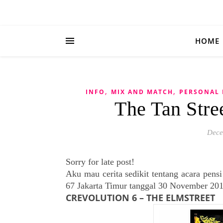
HOME
,
,
INFO
MIX AND MATCH
PERSONAL 
The Tan Stre
Dece
Sorry for late post!
Aku mau cerita sedikit tentang acara pens
67 Jakarta Timur tanggal 30 November 2013
CREVOLUTION 6 – THE ELMSTREET