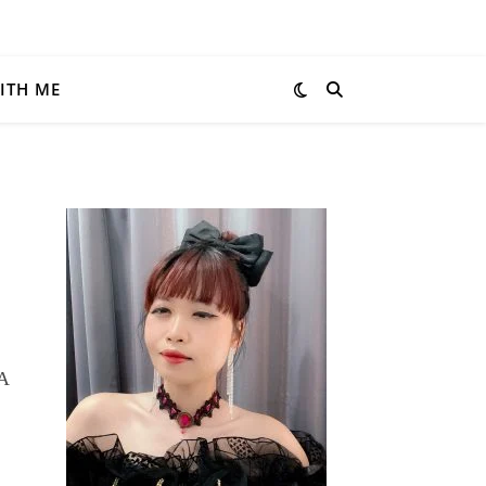
ITH ME
MA