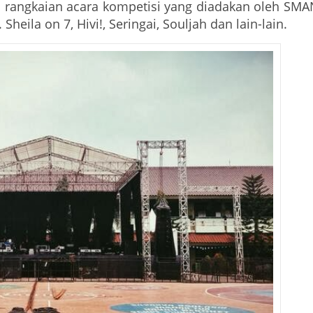
ri rangkaian acara kompetisi yang diadakan oleh SM
heila on 7, Hivi!, Seringai, Souljah dan lain-lain.