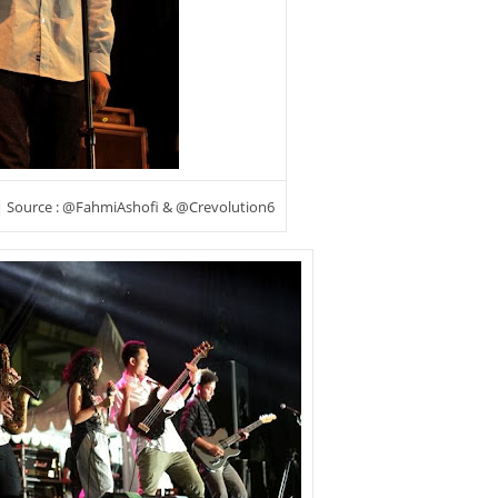
 | Source : @FahmiAshofi & @Crevolution6