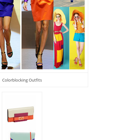
Colorblocking Outfits