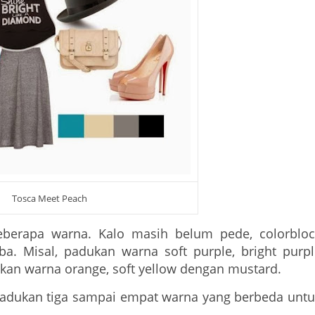
Tosca Meet Peach
eberapa warna. Kalo masih belum pede, colorbloc
a. Misal, padukan warna soft purple, bright purpl
ukan warna orange, soft yellow dengan mustard.
padukan tiga sampai empat warna yang berbeda untu