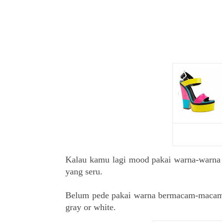
Kalau kamu lagi mood pakai warna-warna 
yang seru.
Belum pede pakai warna bermacam-macam d
gray or white.