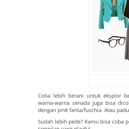
Coba lebih berani untuk eksplor b
warna-warna senada juga bisa dicob
dengan pink fanta/fuschia. Atau pad
Sudah lebih pede? Kamu bisa coba 
tampilan yang playful.