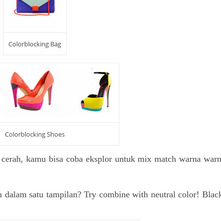
Colorblocking Bag
Colorblocking Shoes
cerah, kamu bisa coba eksplor untuk mix match warna war
alam satu tampilan? Try combine with neutral color! Blac