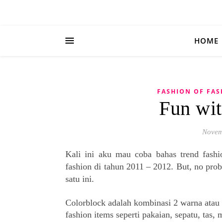
HOME
FASHION OF FA
Fun wit
Novem
Kali ini aku mau coba bahas trend fashi
fashion di tahun 2011 – 2012. But, no pro
satu ini.
Colorblock adalah kombinasi 2 warna atau l
fashion items seperti pakaian, sepatu, tas,