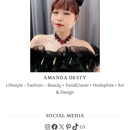
AMANDA DESTY
Lifestyle – Fashion – Beauty • FoodCraver • Hodophile • Art
& Design
SOCIAL MEDIA
Instagram
Facebook
X
Pinterest
TikTok
Link