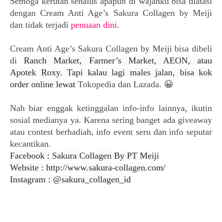
Semoga kerutan sehalus apapun di wajahku bisa diatasi
dengan
Cream Anti Age’s
Sakura Collagen by Meiji
dan tidak terjadi
penuaan dini
.
Cream Anti Age’s
Sakura Collagen by Meiji bisa dibeli
di
Ranch Market, Farmer’s Market, AEON, atau
Apotek Roxy. Tapi kalau lagi males jalan, bisa kok
order online lewat
Tokopedia dan Lazada. 😀
Nah biar enggak ketinggalan info-info lainnya, ikutin
sosial medianya ya. Karena sering banget ada giveaway
atau contest berhadiah, info event seru dan info seputar
kecantikan.
Facebook : Sakura Collagen By PT Meiji
Website : http://www.sakura-collagen.com/
Instagram : @sakura_collagen_id