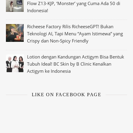
Flow Z13-KJP, ‘Monster’ yang Cuma Ada 50 di
Indonesia!
Richeese Factory Rilis RicheeseGPT! Bukan
Teknologi AI, Tapi Menu “Ayam Istimewa” yang
Crispy dan Non-Spicy Friendly
Lotion dengan Kandungan Actigym Bisa Bentuk
Tubuh Ideal! BC Skin by B Clinic Kenalkan
Actigym ke Indonesia
LIKE ON FACEBOOK PAGE