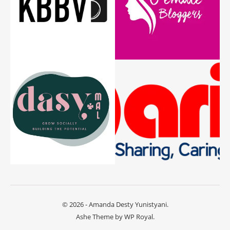
© 2026 - Amanda Desty Yunistyani.
Ashe Theme by
WP Royal
.