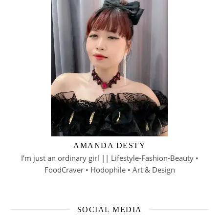
AMANDA DESTY
I’m just an ordinary girl || Lifestyle-Fashion-Beauty •
FoodCraver • Hodophile • Art & Design
SOCIAL MEDIA