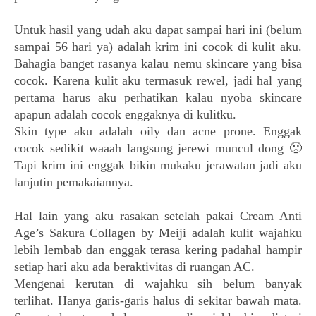
Untuk hasil yang udah aku dapat sampai hari ini (belum
sampai 56 hari ya) adalah krim ini cocok di kulit aku.
Bahagia banget rasanya kalau nemu skincare yang bisa
cocok. Karena kulit aku termasuk rewel, jadi hal yang
pertama harus aku perhatikan kalau nyoba skincare
apapun adalah cocok enggaknya di kulitku.
Skin type aku adalah oily dan acne prone. Enggak
cocok sedikit waaah langsung jerewi muncul dong 🙁
Tapi krim ini enggak bikin mukaku jerawatan jadi aku
lanjutin pemakaiannya.
Hal lain yang aku rasakan setelah pakai
Cream Anti
Age’s
Sakura Collagen by Meiji adalah kulit wajahku
lebih lembab dan enggak terasa kering padahal hampir
setiap hari aku ada beraktivitas di ruangan AC.
Mengenai kerutan di wajahku sih belum banyak
terlihat. Hanya garis-garis halus di sekitar bawah mata.