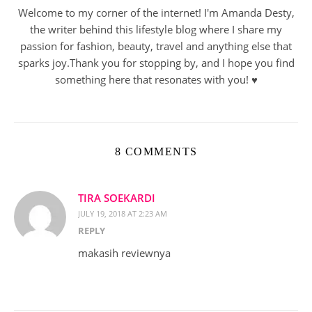
Welcome to my corner of the internet! I'm Amanda Desty,
the writer behind this lifestyle blog where I share my
passion for fashion, beauty, travel and anything else that
sparks joy.Thank you for stopping by, and I hope you find
something here that resonates with you! ♥︎
8 COMMENTS
TIRA SOEKARDI
JULY 19, 2018 AT 2:23 AM
REPLY
makasih reviewnya