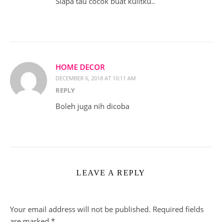
Siapa tau cocok buat kulitku..
HOME DECOR
DECEMBER 6, 2018 AT 10:11 AM
REPLY
Boleh juga nih dicoba
LEAVE A REPLY
Your email address will not be published.
Required fields
are marked
*