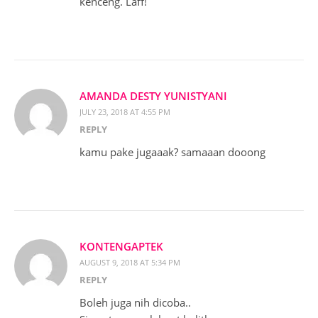
kenceng. Laff!
AMANDA DESTY YUNISTYANI
JULY 23, 2018 AT 4:55 PM
REPLY
kamu pake jugaaak? samaaan dooong
KONTENGAPTEK
AUGUST 9, 2018 AT 5:34 PM
REPLY
Boleh juga nih dicoba..