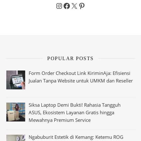
Instagram
Facebook
X
Pinterest
POPULAR POSTS
Form Order Checkout Link KiriminAja: Efisiensi
Jualan Tanpa Website untuk UMKM dan Reseller
Siksa Laptop Demi Bukti! Rahasia Tangguh
ASUS, Ekosistem Layanan Gratis hingga
Mewahnya Premium Service
Ngabuburit Estetik di Kemang: Ketemu ROG