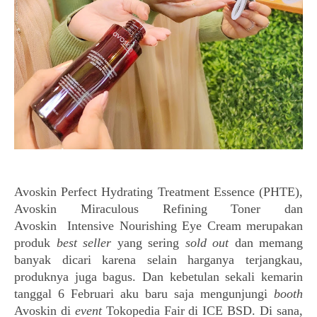
Avoskin
Perfect Hydrating Treatment Essence (PHTE),
Avoskin Miraculous Refining Toner dan
Avoskin
Intensive Nourishing Eye Cream merupakan
produk
best seller
yang sering
sold out
dan memang
banyak dicari karena selain harganya terjangkau,
produknya juga bagus. Dan kebetulan sekali kemarin
tanggal 6 Februari aku baru saja mengunjungi
booth
Avoskin di
event
Tokopedia Fair di ICE BSD. Di sana,