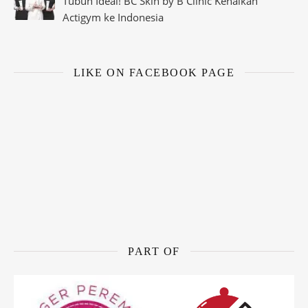
Tubuh Ideal! BC Skin by B Clinic Kenalkan
Actigym ke Indonesia
LIKE ON FACEBOOK PAGE
PART OF