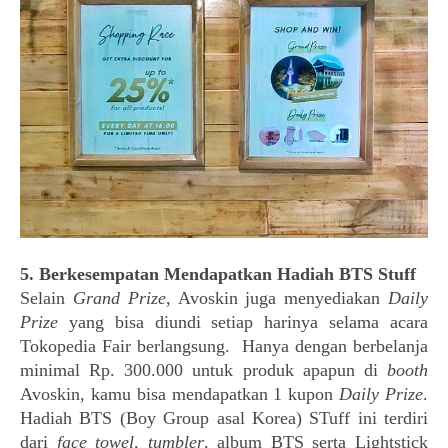
5. Berkesempatan Mendapatkan Hadiah BTS Stuff
Selain
Grand Prize
, Avoskin juga menyediakan
Daily
Prize
yang bisa diundi setiap harinya selama acara
Tokopedia Fair berlangsung. Hanya dengan berbelanja
minimal Rp. 300.000 untuk produk apapun di
booth
Avoskin, kamu bisa mendapatkan 1 kupon
Daily Prize
.
Hadiah BTS (Boy Group asal Korea) STuff ini terdiri
dari
face towel, tumbler
, album BTS serta Lightstick