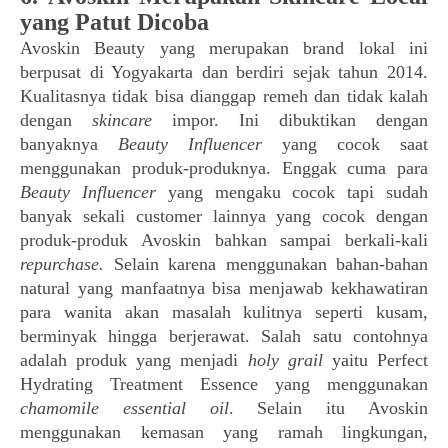
yang Patut Dicoba
Avoskin Beauty yang merupakan brand lokal ini
berpusat di Yogyakarta dan berdiri sejak tahun 2014.
Kualitasnya tidak bisa dianggap remeh dan tidak kalah
dengan
skincare
impor. Ini dibuktikan dengan
banyaknya
Beauty Influencer
yang cocok saat
menggunakan produk-produknya. Enggak cuma para
Beauty Influencer
yang mengaku cocok tapi sudah
banyak sekali customer lainnya yang cocok dengan
produk-produk Avoskin bahkan sampai berkali-kali
repurchase.
Selain karena
menggunakan bahan-bahan
natural yang manfaatnya bisa menjawab kekhawatiran
para wanita akan masalah kulitnya seperti kusam,
berminyak hingga berjerawat.
Salah satu contohnya
adalah produk yang menjadi
holy grail
yaitu Perfect
Hydrating Treatment Essence yang menggunakan
chamomile essential oil
.
Selain itu Avoskin
menggunakan kemasan yang ramah lingkungan,