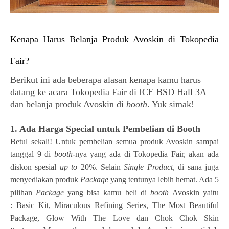
Kenapa Harus Belanja Produk Avoskin di Tokopedia
Fair?
Berikut ini ada beberapa alasan kenapa kamu harus
datang ke acara Tokopedia Fair di ICE BSD Hall 3A
dan belanja produk Avoskin di
booth
. Yuk simak!
1. Ada Harga Special untuk Pembelian di Booth
Betul sekali! Untuk pembelian semua produk Avoskin sampai
tanggal 9 di
booth
-nya yang ada di Tokopedia Fair, akan ada
diskon spesial
up to
20%. Selain
Single Product
, di sana juga
menyediakan produk
Package
yang tentunya lebih hemat. Ada 5
pilihan
Package
yang bisa kamu beli di
booth
Avoskin yaitu
:
Basic Kit, Miraculous Refining Series, The Most Beautiful
Package, Glow With The Love dan Chok Chok Skin