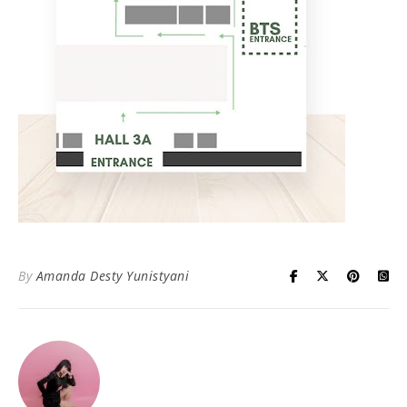
By
Amanda Desty Yunistyani