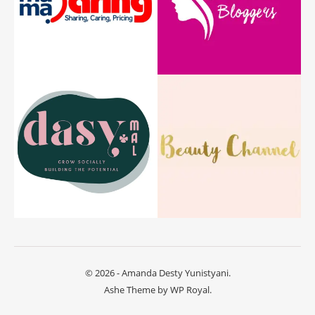
© 2026 - Amanda Desty Yunistyani.
Ashe Theme by
WP Royal
.