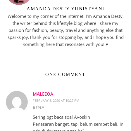
AMANDA DESTY YUNISTYANI
Welcome to my corner of the internet! I'm Amanda Desty,
the writer behind this lifestyle blog where I share my
passion for fashion, beauty, travel and anything else that
sparks joy.Thank you for stopping by, and I hope you find
something here that resonates with you! ♥︎
ONE COMMENT
MALEEQA
FEBRUARY 8, 2020 AT 10:27 PM
REPLY
Sering bgt baca soal Avoskin
Penasaran banget, tapi belum sempet beli. Ini
ada di drugstore ngga ka?