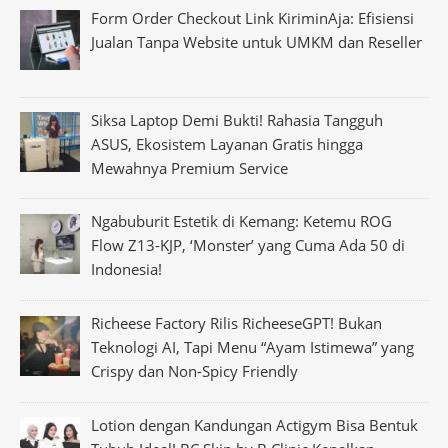
Form Order Checkout Link KiriminAja: Efisiensi
Jualan Tanpa Website untuk UMKM dan Reseller
Siksa Laptop Demi Bukti! Rahasia Tangguh
ASUS, Ekosistem Layanan Gratis hingga
Mewahnya Premium Service
Ngabuburit Estetik di Kemang: Ketemu ROG
Flow Z13-KJP, ‘Monster’ yang Cuma Ada 50 di
Indonesia!
Richeese Factory Rilis RicheeseGPT! Bukan
Teknologi AI, Tapi Menu “Ayam Istimewa” yang
Crispy dan Non-Spicy Friendly
Lotion dengan Kandungan Actigym Bisa Bentuk