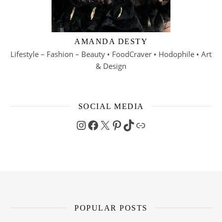
AMANDA DESTY
Lifestyle – Fashion – Beauty • FoodCraver • Hodophile • Art
& Design
SOCIAL MEDIA
Instagram
Facebook
X
Pinterest
TikTok
Link
POPULAR POSTS