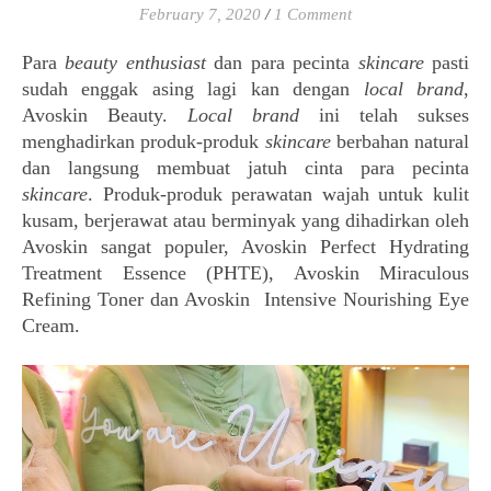
February 7, 2020
/
1 Comment
Para
beauty enthusiast
dan para pecinta
skincare
pasti
sudah enggak asing lagi kan dengan
local brand
,
Avoskin Beauty.
Local brand
ini telah sukses
menghadirkan produk-produk
skincare
berbahan natural
dan langsung membuat jatuh cinta para pecinta
skincare
. Produk-produk perawatan wajah untuk kulit
kusam, berjerawat atau berminyak yang dihadirkan oleh
Avoskin sangat populer, Avoskin
Perfect Hydrating
Treatment Essence (PHTE), Avoskin Miraculous
Refining Toner dan Avoskin
Intensive Nourishing Eye
Cream.