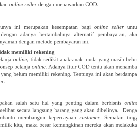
kan 
online seller 
dengan menawarkan COD:
unya ini merupakan kesempatan bagi 
online seller
 untu
dengan adanya bertambahnya alternatif pembayaran, aka
 nyaman dengan metode pembayaran ini.
dak memiliki rekening
lanja 
online
, tidak sedikit anak-anak muda yang masih belu
onsep belanja 
online
. Adanya fitur COD tentu akan menamba
 yang belum memiliki rekening. Tentunya ini akan berdampa
er
.
pakan salah satu hal yang penting dalam berbisnis 
onlin
elihat secara langsung barang yang akan dibelinya.  Denga
mbantu membangun kepercayaan 
customer
. Semakin tingg