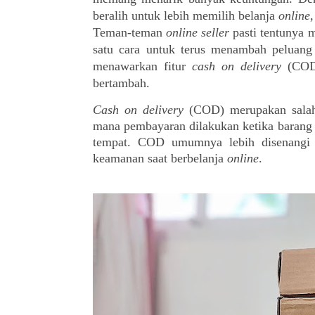
beralih untuk lebih memilih belanja 
online
Teman-teman
 online seller 
pasti tentunya 
satu cara untuk terus menambah peluang
menawarkan fitur 
cash on delivery
 (COD
bertambah.
Cash on delivery
 (COD) merupakan salah
mana pembayaran dilakukan ketika barang su
tempat. COD umumnya lebih disenangi o
keamanan saat berbelanja 
online
.