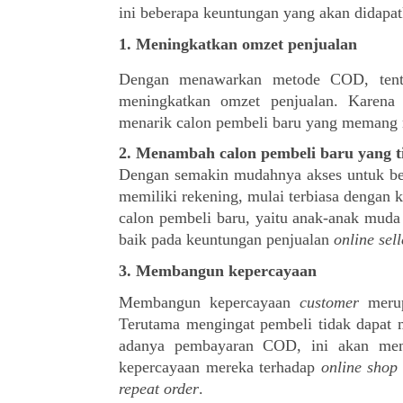
ini beberapa keuntungan yang akan didapat
1. 
Meningkatkan omzet penjualan
Dengan menawarkan metode COD, tent
meningkatkan omzet penjualan. Karena 
menarik calon pembeli baru yang memang
2. 
Menambah calon pembeli baru yang ti
Dengan semakin mudahnya akses untuk be
memiliki rekening, mulai terbiasa dengan k
calon pembeli baru, yaitu anak-anak muda
baik pada keuntungan penjualan 
online sell
3. 
Membangun kepercayaan
Membangun kepercayaan 
customer
 meru
Terutama mengingat pembeli tidak dapat m
adanya pembayaran COD, ini akan me
kepercayaan mereka terhadap 
online shop
repeat order
.