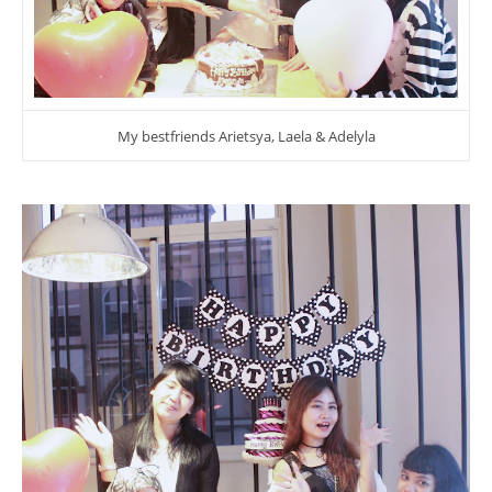
My bestfriends Arietsya, Laela & Adelyla