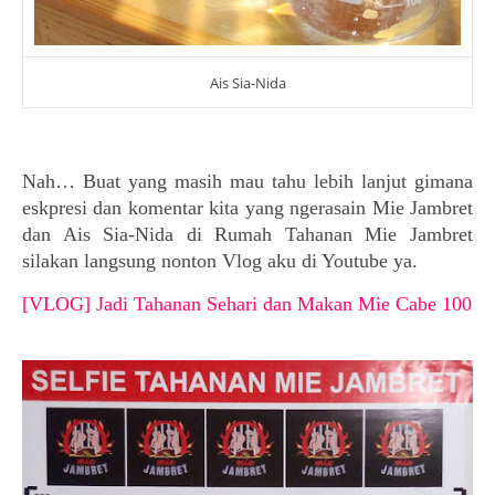
Ais Sia-Nida
Nah… Buat yang masih mau tahu lebih lanjut gimana
eskpresi dan komentar kita yang ngerasain Mie Jambret
dan Ais Sia-Nida di Rumah Tahanan Mie Jambret
silakan langsung nonton Vlog aku di Youtube ya.
[VLOG] Jadi Tahanan Sehari dan Makan Mie Cabe 100