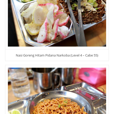
Nasi Goreng Hitam Pidana Narkoba (Level 4 – Cabe 55)