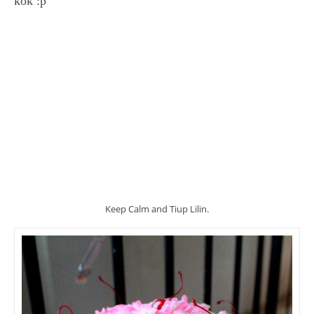
kok :p
Keep Calm and Tiup Lilin.