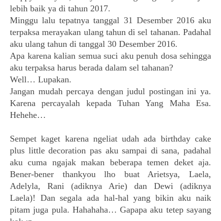
lebih baik ya di tahun 2017.
Minggu lalu tepatnya tanggal 31 Desember 2016 aku
terpaksa merayakan ulang tahun di sel tahanan. Padahal
aku ulang tahun di tanggal 30 Desember 2016.
Apa karena kalian semua suci aku penuh dosa sehingga
aku terpaksa harus berada dalam sel tahanan?
Well… Lupakan.
Jangan mudah percaya dengan judul postingan ini ya.
Karena percayalah kepada Tuhan Yang Maha Esa.
Hehehe…
Sempet kaget karena ngeliat udah ada birthday cake
plus little decoration pas aku sampai di sana, padahal
aku cuma ngajak makan beberapa temen deket aja.
Bener-bener thankyou lho buat Arietsya, Laela,
Adelyla, Rani (adiknya Arie) dan Dewi (adiknya
Laela)! Dan segala ada hal-hal yang bikin aku naik
pitam juga pula. Hahahaha… Gapapa aku tetep sayang