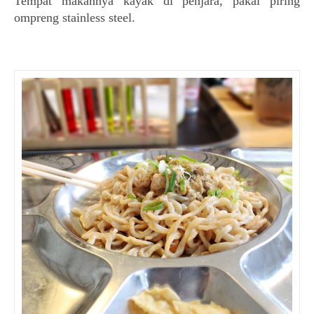
Tempat makannya kayak di penjara, pakai piring
ompreng stainless steel.