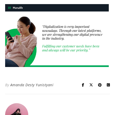
By
Amanda Desty Yunistyani