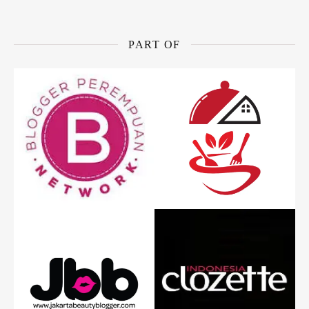
PART OF