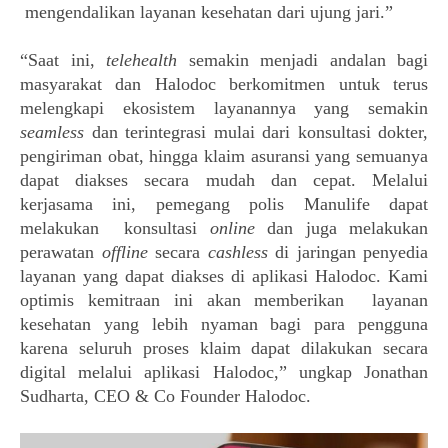
mengendalikan layanan kesehatan dari ujung jari.”
“Saat ini, 
telehealth 
semakin menjadi andalan bagi 
masyarakat dan Halodoc berkomitmen untuk terus 
melengkapi ekosistem layanannya yang semakin 
seamless 
dan terintegrasi mulai
dari konsultasi dokter, 
pengiriman obat, hingga klaim asuransi yang semuanya 
dapat diakses secara mudah dan cepat. Melalui 
kerjasama ini, pemegang polis Manulife dapat 
melakukan 
konsultasi 
online 
dan juga melakukan 
perawatan 
offline 
secara 
cashless 
di jaringan penyedia
layanan yang dapat diakses di aplikasi Halodoc. Kami 
optimis kemitraan ini akan memberikan 
layanan 
kesehatan yang lebih nyaman bagi para pengguna 
karena seluruh proses klaim dapat dilakukan secara 
digital melalui aplikasi Halodoc,” ungkap Jonathan 
Sudharta, CEO & Co 
Founder Halodoc.