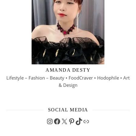
AMANDA DESTY
Lifestyle – Fashion – Beauty • FoodCraver • Hodophile • Art
& Design
SOCIAL MEDIA
Instagram
Facebook
X
Pinterest
TikTok
Link