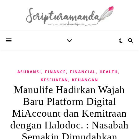
,
,
,
,
ASURANSI
FINANCE
FINANCIAL
HEALTH
,
KESEHATAN
KEUANGAN
Manulife Hadirkan Wajah
Baru Platform Digital
MiAccount dan Kemitraan
dengan Halodoc. : Nasabah
Semakin Dimudahkan