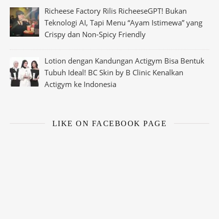
Richeese Factory Rilis RicheeseGPT! Bukan
Teknologi AI, Tapi Menu “Ayam Istimewa” yang
Crispy dan Non-Spicy Friendly
Lotion dengan Kandungan Actigym Bisa Bentuk
Tubuh Ideal! BC Skin by B Clinic Kenalkan
Actigym ke Indonesia
LIKE ON FACEBOOK PAGE