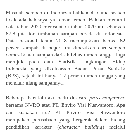
Masalah sampah di Indonesia bahkan di dunia seakan
tidak ada habisnya ya teman-teman.
Bahkan menurut 
data tahun 2020 mencatat di tahun 2020 ini sebanyak 
67,8 juta ton timbunan sampah berada di Indonesia. 
Data nasional tahun 2018 menunjukkan bahwa 62 
persen sampah di negeri ini dihasilkan dari sampah 
domestik atau sampah dari aktivitas rumah tangga. Juga 
m
erujuk pada data Statistik Lingkungan Hidup 
Indonesia yang dikeluarkan Badan Pusat Statistik 
(BPS), sejauh ini hanya 1,2 persen rumah tangga yang 
mendaur ulang sampahnya.
Beberapa hari lalu aku hadir di acara 
press conference
bersama NVRO atau 
PT. Enviro Visi Nuswantoro. Apa 
dan siapakah itu? 
PT Enviro Visi Nuswantoro 
merupakan perusahaan yang bergerak dalam bidang 
pendidikan karakter (
character building
) melalui 