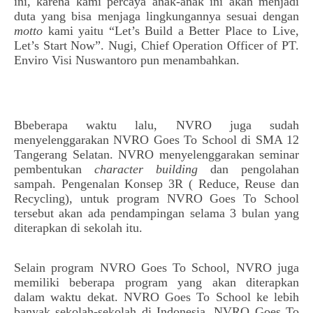
ini, karena kami percaya anak-anak ini akan menjadi 
duta yang bisa menjaga lingkungannya sesuai dengan 
motto
 kami yaitu “Let’s Build a Better Place to Live, 
Let’s Start Now”. 
Nugi, Chief Operation Officer of PT. 
Enviro Visi Nuswantoro pun menambahkan.
Bbeberapa waktu lalu, NVRO juga sudah 
menyelenggarakan NVRO Goes To School di SMA 12 
Tangerang Selatan. NVRO menyelenggarakan seminar 
pembentukan 
character building
 dan pengolahan 
sampah. Pengenalan Konsep 3R ( Reduce, Reuse dan 
Recycling), untuk program NVRO Goes To School 
tersebut akan ada pendampingan selama 3 bulan yang 
diterapkan di sekolah itu.
Selain program NVRO Goes To School, NVRO juga 
memiliki beberapa program yang akan diterapkan 
dalam waktu dekat. NVRO Goes To School ke lebih 
banyak sekolah-sekolah di Indonesia, NVRO Goes To 