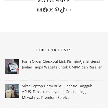
SOCIAL MEDIA
Instagram
Facebook
X
Pinterest
TikTok
Link
POPULAR POSTS
Form Order Checkout Link KiriminAja: Efisiensi
Jualan Tanpa Website untuk UMKM dan Reseller
Siksa Laptop Demi Bukti! Rahasia Tangguh
ASUS, Ekosistem Layanan Gratis hingga
Mewahnya Premium Service