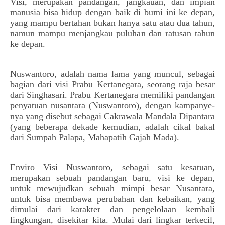
Visi, merupakan pandangan, jangkauan, dan impian 
manusia bisa hidup dengan baik di bumi ini ke depan, 
yang mampu bertahan bukan hanya satu atau dua tahun, 
namun mampu menjangkau puluhan dan ratusan tahun 
ke depan.
Nuswantoro, adalah nama lama yang muncul, sebagai 
bagian dari visi Prabu Kertanegara, seorang raja besar 
dari Singhasari. Prabu Kertanegara memiliki pandangan 
penyatuan nusantara (Nuswantoro), dengan kampanye-
nya yang disebut sebagai Cakrawala Mandala Dipantara 
(yang beberapa dekade kemudian, adalah cikal bakal 
dari Sumpah Palapa, Mahapatih Gajah Mada).
Enviro Visi Nuswantoro, sebagai satu kesatuan, 
merupakan sebuah pandangan baru, visi ke depan, 
untuk mewujudkan sebuah mimpi besar Nusantara, 
untuk bisa membawa perubahan dan kebaikan, yang 
dimulai dari karakter dan pengelolaan kembali 
lingkungan, disekitar kita. Mulai dari lingkar terkecil, 