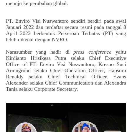
menuju ke perubahan global.
PT. Enviro Visi Nuswantoro sendiri berdiri pada awal 
Januari 2022 dan terdaftar secara resmi pada tanggal 8 
April 2022 berbentuk Perseroan Terbatas (PT) yang 
lebih dikenal dengan NVRO.
Narasumber yang hadir di 
press conference
 yaitu 
Kirdianto Hrisikesa Putra selaku Chief Executive 
Office of PT. Enviro Visi Nuswantoro, 
Kresno Suci 
Arinugroho selaku 
Chief Operation Officer, 
Hapsoro 
Renaldy selaku 
Chief Technical Officer, 
Evans 
Alexander selaku 
Chief Communication dan 
Alexandra 
Tania 
selaku 
Corporate Secretary.