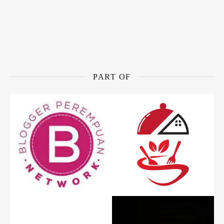
PART OF