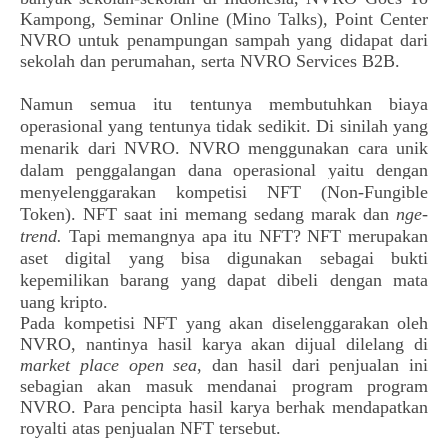
Kampong, Seminar Online (Mino Talks), Point Center 
NVRO untuk penampungan sampah yang didapat dari 
sekolah dan perumahan, serta NVRO Services B2B.
Namun semua itu tentunya membutuhkan biaya 
operasional yang tentunya tidak sedikit. Di sinilah
 yang 
menarik dari NVRO. 
NVRO menggunakan cara unik 
dalam penggalangan dana operasional yaitu dengan 
menyelenggarakan kompetisi NFT (
Non-Fungible
Token)
. 
NFT
saat ini memang sedang marak dan
nge-
trend.
Tapi memangnya apa itu NFT?
NFT merupakan
aset digital yang bisa digunakan sebagai bukti
kepemilikan barang yang dapat dibeli dengan mata
uang kripto.
Pada kompetisi NFT yang akan diselenggarakan oleh 
NVRO, nantinya hasil karya akan dijual dilelang di 
market place open sea
, dan hasil dari penjualan ini 
sebagian akan masuk mendanai program program 
NVRO. Para pencipta hasil karya berhak mendapatkan 
royalti atas penjualan NFT tersebut.