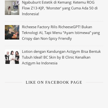
Ngabuburit Estetik di Kemang: Ketemu ROG
Flow Z13-KJP, ‘Monster’ yang Cuma Ada 50 di
Indonesia!
Richeese Factory Rilis RicheeseGPT! Bukan
Teknologi AI, Tapi Menu “Ayam Istimewa” yang
Crispy dan Non-Spicy Friendly
Lotion dengan Kandungan Actigym Bisa Bentuk
Tubuh Ideal! BC Skin by B Clinic Kenalkan
Actigym ke Indonesia
LIKE ON FACEBOOK PAGE