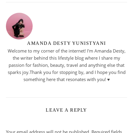
AMANDA DESTY YUNISTYANI
Welcome to my corner of the internet! I'm Amanda Desty,
the writer behind this lifestyle blog where I share my
passion for fashion, beauty, travel and anything else that
sparks joy.Thank you for stopping by, and I hope you find
something here that resonates with you! ♥︎
LEAVE A REPLY
Your email address will not be published.
Required fields