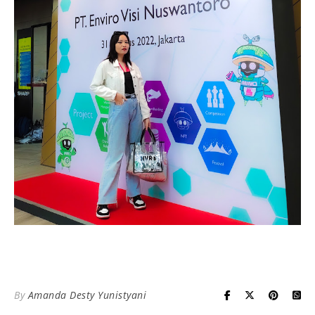
By
Amanda Desty Yunistyani