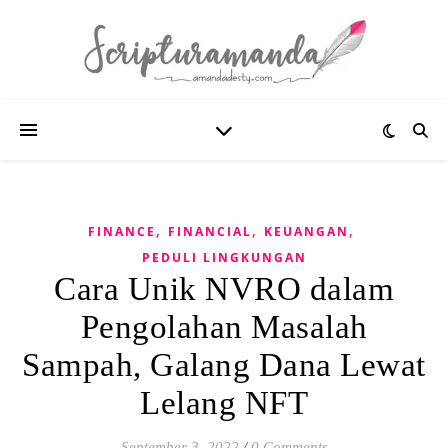
,
,
,
FINANCE
FINANCIAL
KEUANGAN
PEDULI LINGKUNGAN
Cara Unik NVRO dalam
Pengolahan Masalah
Sampah, Galang Dana Lewat
Lelang NFT
September 3, 2022
/
0 Comments