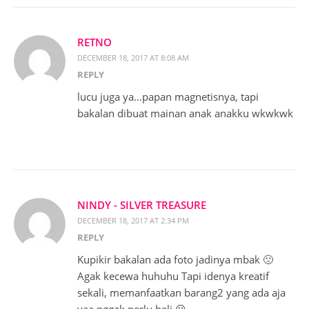
RETNO
DECEMBER 18, 2017 AT 8:08 AM
REPLY
lucu juga ya…papan magnetisnya, tapi
bakalan dibuat mainan anak anakku wkwkwk
NINDY - SILVER TREASURE
DECEMBER 18, 2017 AT 2:34 PM
REPLY
Kupikir bakalan ada foto jadinya mbak 🙁
Agak kecewa huhuhu Tapi idenya kreatif
sekali, memanfaatkan barang2 yang ada aja