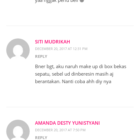
yaa nggak perlu beli 😀
SITI MUDRIKAH
DECEMBER 20, 2017 AT 12:31 PM
REPLY
Bner bgt, aku naruh make up di box bekas
sepatu, sebel ud dinberesin masih aj
berantakan. Nanti coba ahh diy nya
AMANDA DESTY YUNISTYANI
DECEMBER 20, 2017 AT 7:50 PM
REPLY