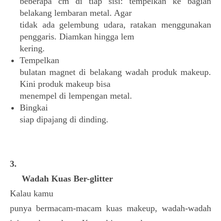
beberapa cm di tiap sisi: tempelkan ke bagian
belakang lembaran metal. Agar
tidak ada gelembung udara, ratakan menggunakan
penggaris. Diamkan hingga lem
kering.
Tempelkan
bulatan magnet di belakang wadah produk makeup.
Kini produk makeup bisa
menempel di lempengan metal.
Bingkai
siap dipajang di dinding.
3.
Wadah Kuas Ber-glitter
Kalau kamu
punya bermacam-macam kuas makeup, wadah-wadah