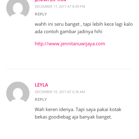
DECEMBER 17, 2017 AT 8:39 PM
REPLY
wahh ini seru banget , tapi lebih kece lagi kalo
ada contoh gambar jadinya hihi
http://www.jennitanuwijaya.com
LEYLA
DECEMBER 18, 2017 AT 6:36 AM
REPLY
Wah keren idenya. Tapi saya pakai kotak
bekas goodiebag aja banyak banget.