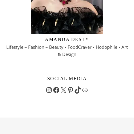
AMANDA DESTY
Lifestyle – Fashion – Beauty • FoodCraver • Hodophile • Art
& Design
SOCIAL MEDIA
Instagram
Facebook
X
Pinterest
TikTok
Link