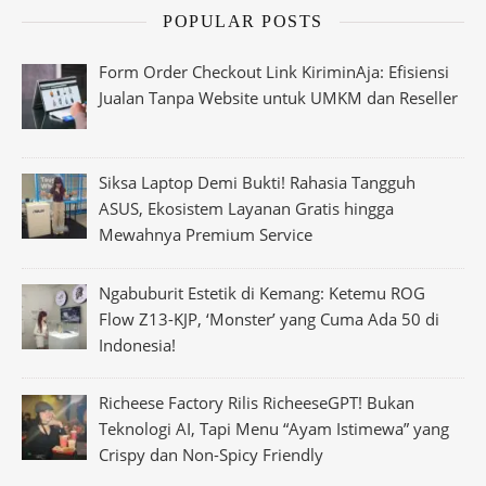
POPULAR POSTS
Form Order Checkout Link KiriminAja: Efisiensi
Jualan Tanpa Website untuk UMKM dan Reseller
Siksa Laptop Demi Bukti! Rahasia Tangguh
ASUS, Ekosistem Layanan Gratis hingga
Mewahnya Premium Service
Ngabuburit Estetik di Kemang: Ketemu ROG
Flow Z13-KJP, ‘Monster’ yang Cuma Ada 50 di
Indonesia!
Richeese Factory Rilis RicheeseGPT! Bukan
Teknologi AI, Tapi Menu “Ayam Istimewa” yang
Crispy dan Non-Spicy Friendly