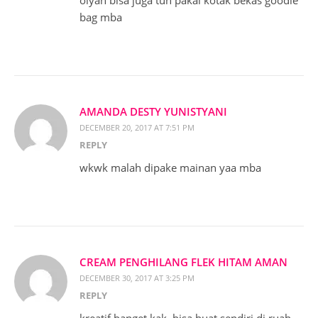
oiyah bisa juga tuh pakai kotak bekas goodie
bag mba
AMANDA DESTY YUNISTYANI
DECEMBER 20, 2017 AT 7:51 PM
REPLY
wkwk malah dipake mainan yaa mba
CREAM PENGHILANG FLEK HITAM AMAN
DECEMBER 30, 2017 AT 3:25 PM
REPLY