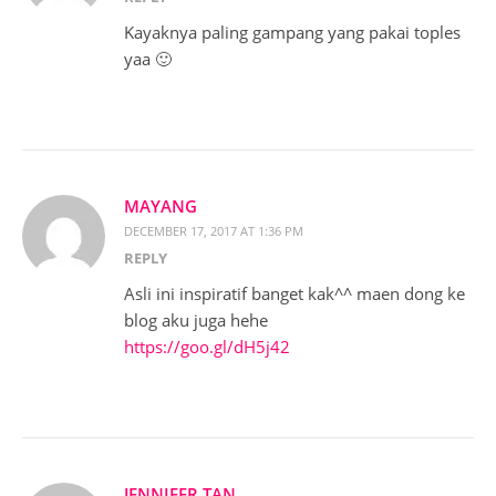
Kayaknya paling gampang yang pakai toples
yaa 🙂
MAYANG
DECEMBER 17, 2017 AT 1:36 PM
REPLY
Asli ini inspiratif banget kak^^ maen dong ke
blog aku juga hehe
https://goo.gl/dH5j42
JENNIFER TAN