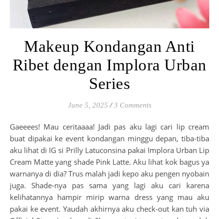
Makeup Kondangan Anti
Ribet dengan Implora Urban
Series
June 5, 2025
/
3 Comments
Gaeeees! Mau ceritaaaa! Jadi pas aku lagi cari lip cream
buat dipakai ke event kondangan minggu depan, tiba-tiba
aku lihat di IG si Prilly Latuconsina pakai Implora Urban Lip
Cream Matte yang shade Pink Latte. Aku lihat kok bagus ya
warnanya di dia? Trus malah jadi kepo aku pengen nyobain
juga. Shade-nya pas sama yang lagi aku cari karena
kelihatannya hampir mirip warna dress yang mau aku
pakai ke event. Yaudah akhirnya aku check-out kan tuh via