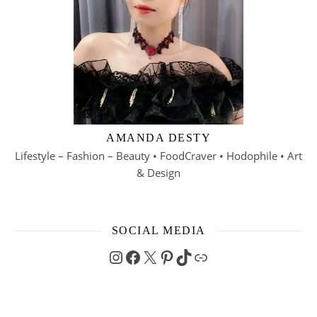
AMANDA DESTY
Lifestyle – Fashion – Beauty • FoodCraver • Hodophile • Art
& Design
SOCIAL MEDIA
Instagram
Facebook
X
Pinterest
TikTok
Link