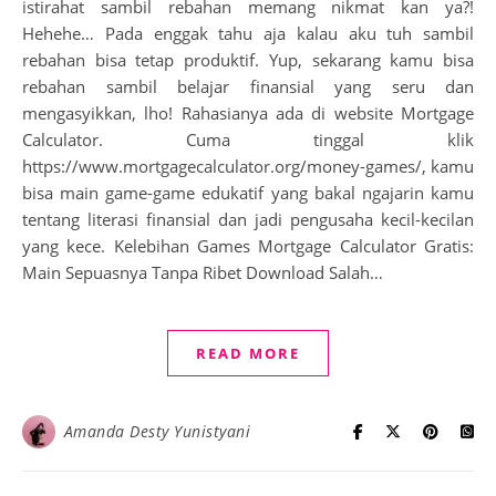
istirahat sambil rebahan memang nikmat kan ya?!
Hehehe… Pada enggak tahu aja kalau aku tuh sambil
rebahan bisa tetap produktif. Yup, sekarang kamu bisa
rebahan sambil belajar finansial yang seru dan
mengasyikkan, lho! Rahasianya ada di website Mortgage
Calculator. Cuma tinggal klik
https://www.mortgagecalculator.org/money-games/, kamu
bisa main game-game edukatif yang bakal ngajarin kamu
tentang literasi finansial dan jadi pengusaha kecil-kecilan
yang kece. Kelebihan Games Mortgage Calculator Gratis:
Main Sepuasnya Tanpa Ribet Download Salah…
READ MORE
Amanda Desty Yunistyani