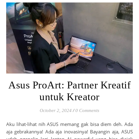
Asus ProArt: Partner Kreatif
untuk Kreator
October 2, 2024
/
0 Comments
Aku lihat-lihat nih ASUS memang gak bisa diem deh. Ada
aja gebrakannya! Ada aja inovasinya! Bayangin aja, ASUS