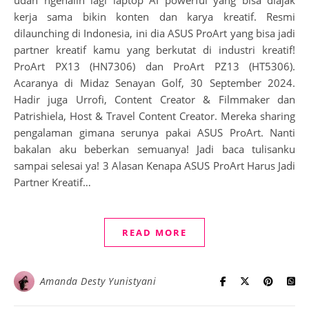
udah ngenalin lagi laptop AI powerful yang bisa diajak
kerja sama bikin konten dan karya kreatif. Resmi
dilaunching di Indonesia, ini dia ASUS ProArt yang bisa jadi
partner kreatif kamu yang berkutat di industri kreatif!
ProArt PX13 (HN7306) dan ProArt PZ13 (HT5306).
Acaranya di Midaz Senayan Golf, 30 September 2024.
Hadir juga Urrofi, Content Creator & Filmmaker dan
Patrishiela, Host & Travel Content Creator. Mereka sharing
pengalaman gimana serunya pakai ASUS ProArt. Nanti
bakalan aku beberkan semuanya! Jadi baca tulisanku
sampai selesai ya! 3 Alasan Kenapa ASUS ProArt Harus Jadi
Partner Kreatif…
READ MORE
Amanda Desty Yunistyani