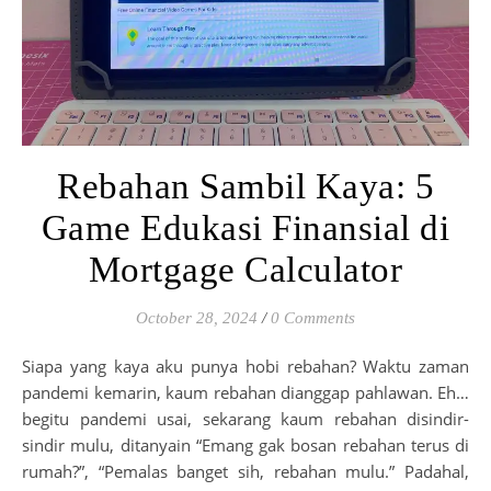
Rebahan Sambil Kaya: 5
Game Edukasi Finansial di
Mortgage Calculator
October 28, 2024
/
0 Comments
Siapa yang kaya aku punya hobi rebahan? Waktu zaman
pandemi kemarin, kaum rebahan dianggap pahlawan. Eh…
begitu pandemi usai, sekarang kaum rebahan disindir-
sindir mulu, ditanyain “Emang gak bosan rebahan terus di
rumah?”, “Pemalas banget sih, rebahan mulu.” Padahal,