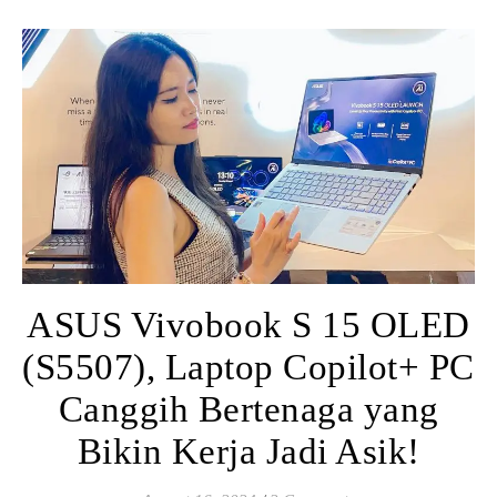
ASUS Vivobook S 15 OLED
(S5507), Laptop Copilot+ PC
Canggih Bertenaga yang
Bikin Kerja Jadi Asik!