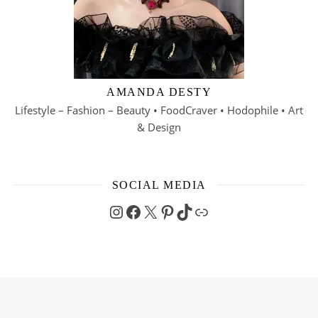
AMANDA DESTY
Lifestyle – Fashion – Beauty • FoodCraver • Hodophile • Art
& Design
SOCIAL MEDIA
Instagram
Facebook
X
Pinterest
TikTok
Link