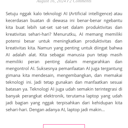
August 16, 2024
/
2 Comments
Setuju nggak kalo teknologi AI (Artificial intelligence) atau
kecerdasan buatan di dewasa ini benar-benar ngebantu
kita buat lebih sat-set sat-set dalam produktivitas dan
kreativitas sehari-hari? Menurutku, AI memang memiliki
potensi besar untuk meningkatkan produktivitas dan
kreativitas kita. Namun yang penting untuk diingat bahwa
AI adalah alat. Kita sebagai manusia pun tetap masih
memiliki peran penting dalam mengarahkan dan
mengontrol AI. Suksesnya pemanfaatan AI juga tergantung
gimana kita mendesain, mengembangkan, dan memakai
teknologi ini. Jadi tetap gunakan dan manfaatkan sesuai
batasan ya. Teknologi AI juga udah semakin terintegrasi di
banyak perangkat elektronik, terutama laptop yang udah
jadi bagian yang nggak terpisahkan dari kehidupan kita
sehari-hari. Dengan adanya AI, laptop jadi makin…