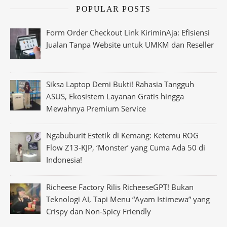
POPULAR POSTS
Form Order Checkout Link KiriminAja: Efisiensi
Jualan Tanpa Website untuk UMKM dan Reseller
Siksa Laptop Demi Bukti! Rahasia Tangguh
ASUS, Ekosistem Layanan Gratis hingga
Mewahnya Premium Service
Ngabuburit Estetik di Kemang: Ketemu ROG
Flow Z13-KJP, ‘Monster’ yang Cuma Ada 50 di
Indonesia!
Richeese Factory Rilis RicheeseGPT! Bukan
Teknologi AI, Tapi Menu “Ayam Istimewa” yang
Crispy dan Non-Spicy Friendly