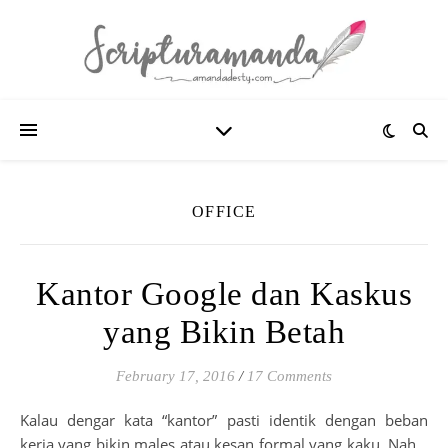
OFFICE
Kantor Google dan Kaskus
yang Bikin Betah
February 17, 2016
/
17 Comments
Kalau dengar kata “kantor” pasti identik dengan beban
kerja yang bikin males atau kesan formal yang kaku. Nah…