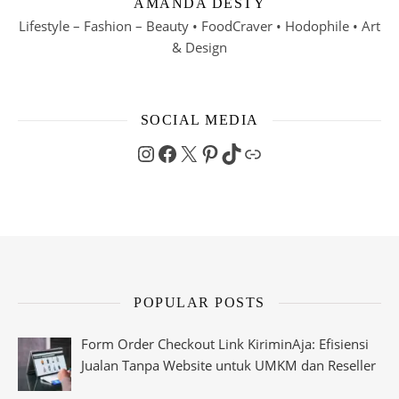
AMANDA DESTY
Lifestyle – Fashion – Beauty • FoodCraver • Hodophile • Art
& Design
SOCIAL MEDIA
Instagram
Facebook
X
Pinterest
TikTok
Link
POPULAR POSTS
Form Order Checkout Link KiriminAja: Efisiensi
Jualan Tanpa Website untuk UMKM dan Reseller