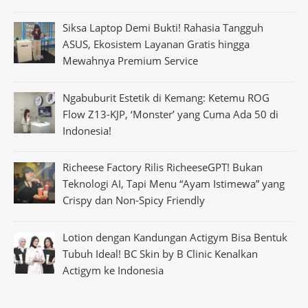
Siksa Laptop Demi Bukti! Rahasia Tangguh
ASUS, Ekosistem Layanan Gratis hingga
Mewahnya Premium Service
Ngabuburit Estetik di Kemang: Ketemu ROG
Flow Z13-KJP, ‘Monster’ yang Cuma Ada 50 di
Indonesia!
Richeese Factory Rilis RicheeseGPT! Bukan
Teknologi AI, Tapi Menu “Ayam Istimewa” yang
Crispy dan Non-Spicy Friendly
Lotion dengan Kandungan Actigym Bisa Bentuk
Tubuh Ideal! BC Skin by B Clinic Kenalkan
Actigym ke Indonesia