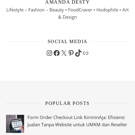
AMANDA DESTY
Lifestyle – Fashion – Beauty • FoodCraver • Hodophile • Art
& Design
SOCIAL MEDIA
Instagram
Facebook
X
Pinterest
TikTok
Link
POPULAR POSTS
Form Order Checkout Link KiriminAja: Efisiensi
Jualan Tanpa Website untuk UMKM dan Reseller