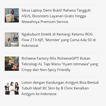
Siksa Laptop Demi Bukti! Rahasia Tangguh
ASUS, Ekosistem Layanan Gratis hingga
Mewahnya Premium Service
Ngabuburit Estetik di Kemang: Ketemu ROG
Flow Z13-KJP, ‘Monster’ yang Cuma Ada 50 di
Indonesia!
Richeese Factory Rilis RicheeseGPT! Bukan
Teknologi AI, Tapi Menu “Ayam Istimewa” yang
Crispy dan Non-Spicy Friendly
Lotion dengan Kandungan Actigym Bisa Bentuk
Tubuh Ideal! BC Skin by B Clinic Kenalkan
Actigym ke Indonesia