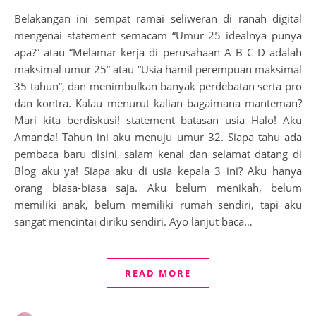
Belakangan ini sempat ramai seliweran di ranah digital
mengenai statement semacam “Umur 25 idealnya punya
apa?” atau “Melamar kerja di perusahaan A B C D adalah
maksimal umur 25” atau “Usia hamil perempuan maksimal
35 tahun”, dan menimbulkan banyak perdebatan serta pro
dan kontra. Kalau menurut kalian bagaimana manteman?
Mari kita berdiskusi! statement batasan usia Halo! Aku
Amanda! Tahun ini aku menuju umur 32. Siapa tahu ada
pembaca baru disini, salam kenal dan selamat datang di
Blog aku ya! Siapa aku di usia kepala 3 ini? Aku hanya
orang biasa-biasa saja. Aku belum menikah, belum
memiliki anak, belum memiliki rumah sendiri, tapi aku
sangat mencintai diriku sendiri. Ayo lanjut baca…
READ MORE