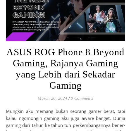
ASUS ROG Phone 8 Beyond
Gaming, Rajanya Gaming
yang Lebih dari Sekadar
Gaming
March 20, 2024
/
0 Comments
Mungkin aku memang bukan seorang gamer berat, tapi
kalau ngomongin gaming aku juga aware banget. Dunia
gaming dari tahun ke tahun tuh perkembangannya bener-