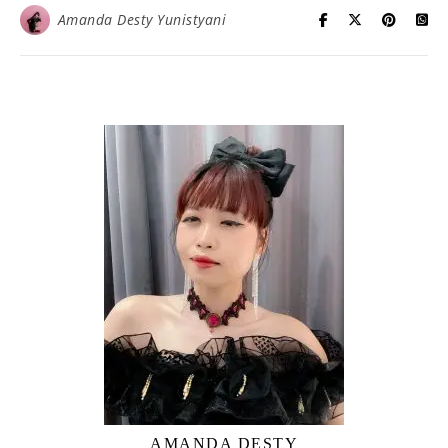
Amanda Desty Yunistyani
AMANDA DESTY