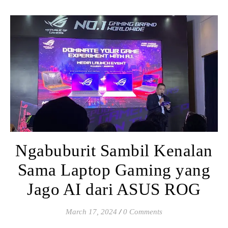
Ngabuburit Sambil Kenalan
Sama Laptop Gaming yang
Jago AI dari ASUS ROG
March 17, 2024
/
0 Comments