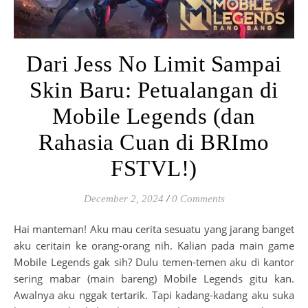
Dari Jess No Limit Sampai
Skin Baru: Petualangan di
Mobile Legends (dan
Rahasia Cuan di BRImo
FSTVL!)
December 2, 2024
/
0 Comments
Hai manteman! Aku mau cerita sesuatu yang jarang banget
aku ceritain ke orang-orang nih. Kalian pada main game
Mobile Legends gak sih? Dulu temen-temen aku di kantor
sering mabar (main bareng) Mobile Legends gitu kan.
Awalnya aku nggak tertarik. Tapi kadang-kadang aku suka