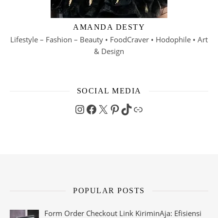
AMANDA DESTY
Lifestyle – Fashion – Beauty • FoodCraver • Hodophile • Art
& Design
SOCIAL MEDIA
Instagram
Facebook
X
Pinterest
TikTok
Link
POPULAR POSTS
Form Order Checkout Link KiriminAja: Efisiensi