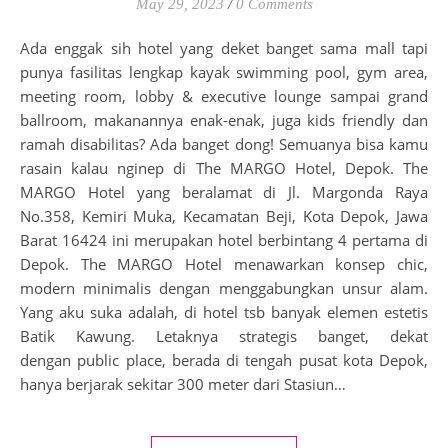
May 29, 2023
/
0 Comments
Ada enggak sih hotel yang deket banget sama mall tapi
punya fasilitas lengkap kayak swimming pool, gym area,
meeting room, lobby & executive lounge sampai grand
ballroom, makanannya enak-enak, juga kids friendly dan
ramah disabilitas? Ada banget dong! Semuanya bisa kamu
rasain kalau nginep di The MARGO Hotel, Depok. The
MARGO Hotel yang beralamat di Jl. Margonda Raya
No.358, Kemiri Muka, Kecamatan Beji, Kota Depok, Jawa
Barat 16424 ini merupakan hotel berbintang 4 pertama di
Depok. The MARGO Hotel menawarkan konsep chic,
modern minimalis dengan menggabungkan unsur alam.
Yang aku suka adalah, di hotel tsb banyak elemen estetis
Batik Kawung. Letaknya strategis banget, dekat
dengan public place, berada di tengah pusat kota Depok,
hanya berjarak sekitar 300 meter dari Stasiun…