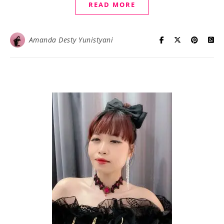
READ MORE
Amanda Desty Yunistyani